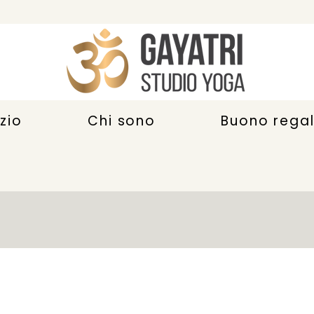
zio
Chi sono
Buono rega