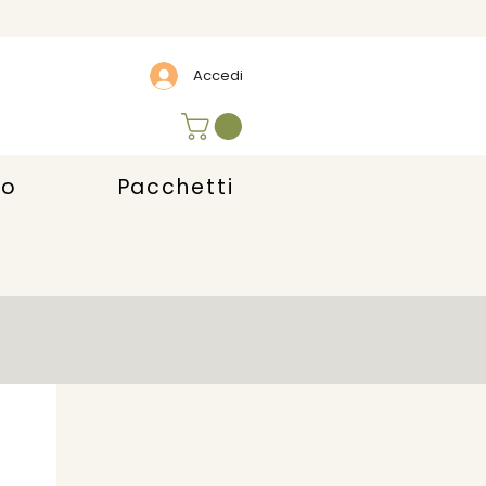
Accedi
lo
Pacchetti