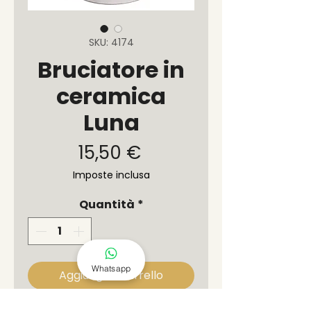
SKU: 4174
Bruciatore in
ceramica
Luna
Prezzo
15,50 €
Imposte inclusa
Quantità
*
Whatsapp
Aggiungi al carrello