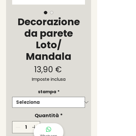
Decorazione
da parete
Loto/
Mandala
Prezzo
13,90 €
Imposte inclusa
stampa
*
Quantità
*
Whatsapp