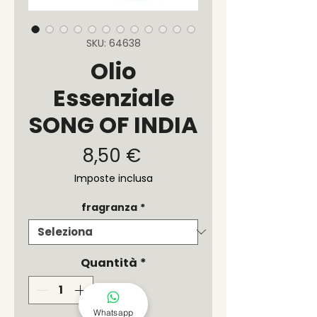
SKU: 64638
Olio
Essenziale
SONG OF INDIA
Prezzo
8,50 €
Imposte inclusa
fragranza
*
Quantità
*
Whatsapp