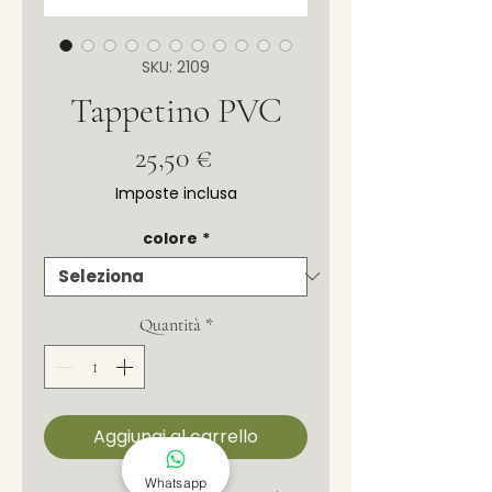
SKU: 2109
Tappetino PVC
Prezzo
25,50 €
Imposte inclusa
colore
*
Quantità
*
Aggiungi al carrello
Whatsapp