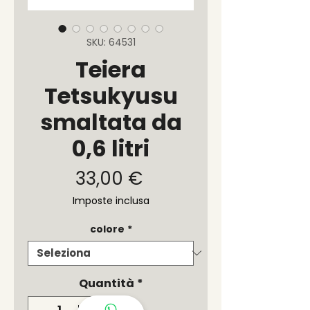
SKU: 64531
Teiera
Tetsukyusu
smaltata da
0,6 litri
Prezzo
33,00 €
Imposte inclusa
colore
*
Quantità
*