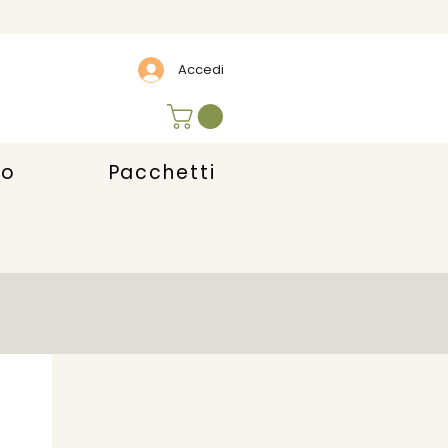
Accedi
lo
Pacchetti