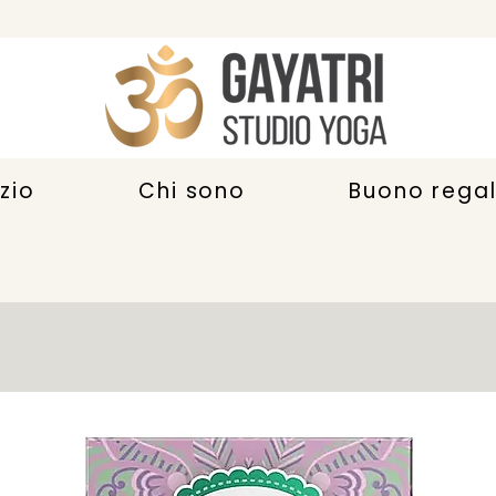
zio
Chi sono
Buono rega