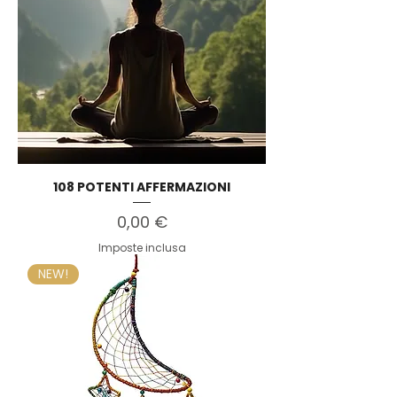
108 POTENTI AFFERMAZIONI
Prezzo
0,00 €
Imposte inclusa
NEW!