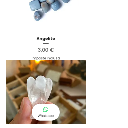
Angelite
Prezzo
3,00 €
Imposte inclusa
Whatsapp