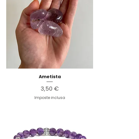
Ametista
Prezzo
3,50 €
Imposte inclusa