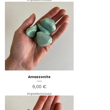
Amazzonite
Prezzo
6,00 €
Imposte inclusa