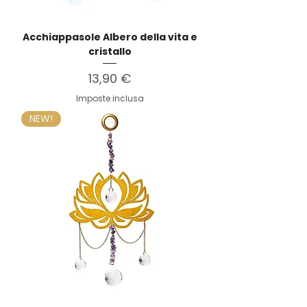
Acchiappasole Albero della vita e
cristallo
Prezzo
13,90 €
Imposte inclusa
NEW!