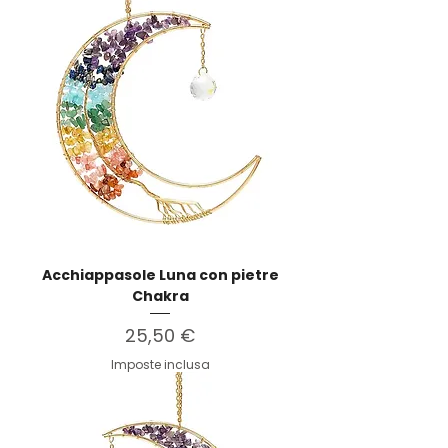
Acchiappasole Luna con pietre
Chakra
Prezzo
25,50 €
Imposte inclusa