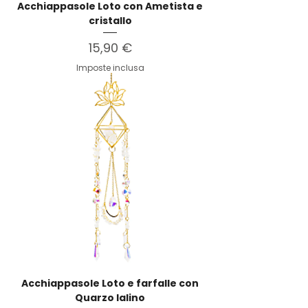
Acchiappasole Loto con Ametista e
cristallo
Prezzo
15,90 €
Imposte inclusa
Acchiappasole Loto e farfalle con
Quarzo Ialino