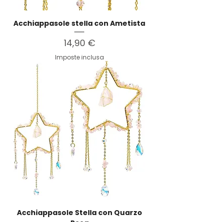
Acchiappasole stella con Ametista
Prezzo
14,90 €
Imposte inclusa
Acchiappasole Stella con Quarzo