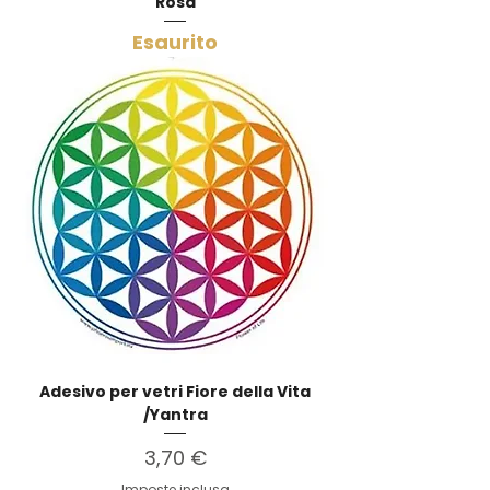
Rosa
Esaurito
Adesivo per vetri Fiore della Vita
/Yantra
Prezzo
3,70 €
Imposte inclusa