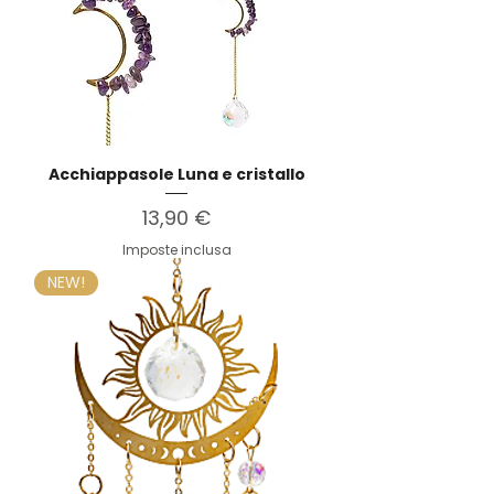
Acchiappasole Luna e cristallo
Prezzo
13,90 €
Imposte inclusa
NEW!