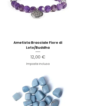
Ametista Bracciale Fiore di
Loto/Buddha
Prezzo
12,00 €
Imposte inclusa