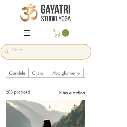
Candele
Cristalli
Abbigliamento
Acchiappasole - Acc
266 prodotti
Filtra e ordina