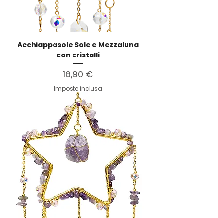
Acchiappasole Sole e Mezzaluna
con cristalli
Prezzo
16,90 €
Imposte inclusa