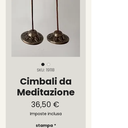
SKU: 19118
Cimbali da
Meditazione
Prezzo
36,50 €
Imposte inclusa
stampa
*