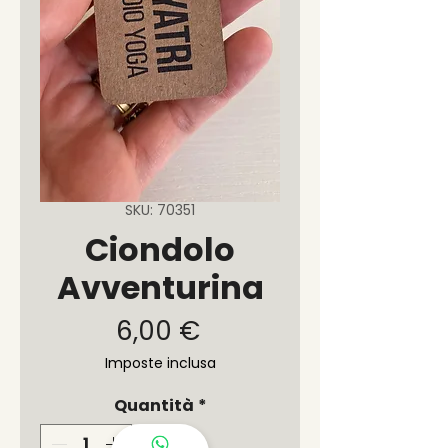
SKU: 70351
Ciondolo
Avventurina
Prezzo
6,00 €
Imposte inclusa
Quantità
*