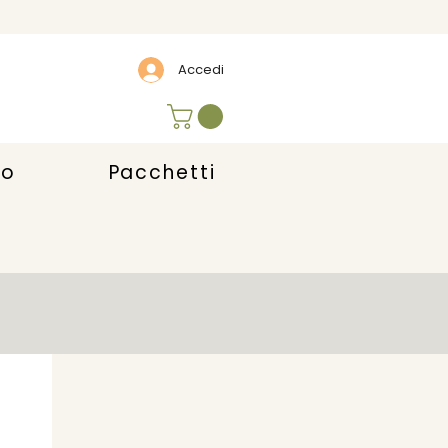
Accedi
lo
Pacchetti