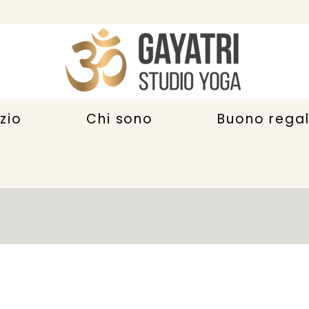
zio
Chi sono
Buono rega