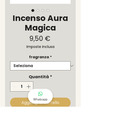
Incenso Aura
Magica
Prezzo
9,50 €
Imposte inclusa
fragranza
*
Quantità
*
Whatsapp
Aggiungi al carrello