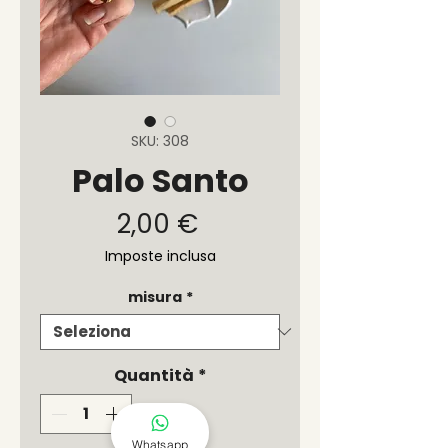
SKU: 308
Palo Santo
Prezzo
2,00 €
Imposte inclusa
misura
*
Quantità
*
Whatsapp