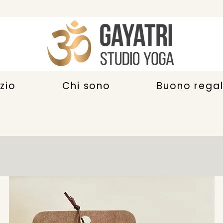
zio
Chi sono
Buono rega