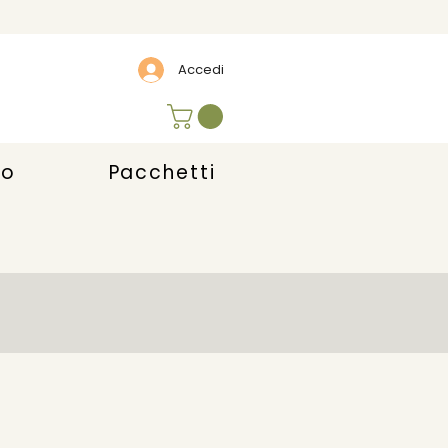
Accedi
lo
Pacchetti