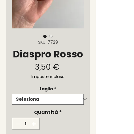
SKU: 7729
Diaspro Rosso
Prezzo
3,50 €
Imposte inclusa
taglia
*
Quantità
*